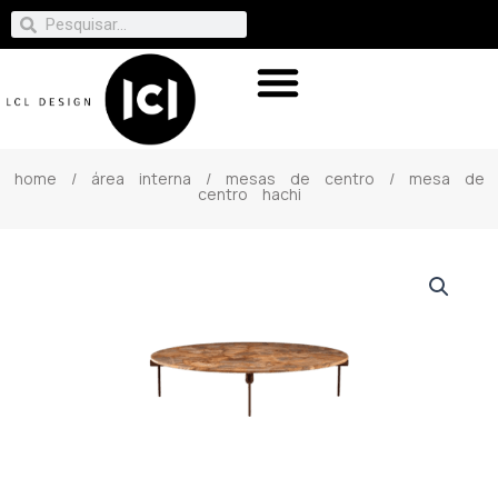
home
/
área interna
/
mesas de centro
/ mesa de
centro hachi