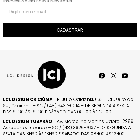
Inscreva-se em nossa Newsletter
CADASTRAR
LCL DESIGN CRICIÚMA
- R. Júlio Gaidzinki, 633 - Cruzeiro do
Sul, Criciúma – SC / (48) 3437-0014 – DE SEGUNDA A SEXTA
DAS 8H30 ÀS 18H30 E SÁBADO DAS 08H00 ÀS 12H00
LCL DESIGN TUBARÃO
- Av. Marcolino Martins Cabral, 2989 -
Aeroporto, Tubarão – SC / (48) 3626-7637 - DE SEGUNDA A
SEXTA DAS 8H30 ÀS 18H30 E SÁBADO DAS 08H00 ÀS 12H00