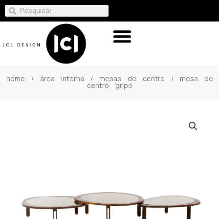
home
/
área interna
/
mesas de centro
/ mesa de
centro gripo