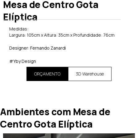
Mesa de Centro Gota
Elíptica
Medidas:
Largura: 105cm x Altura: 35cm x Profundidade: 76cm
Designer: Fernando Zanardi
#Yby Design
ORÇAMENTO
3D Warehouse
Ambientes com Mesa de
Centro Gota Elíptica