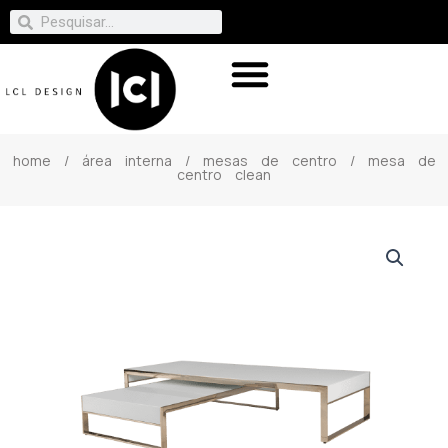
home
/
área interna
/
mesas de centro
/ mesa de
centro clean