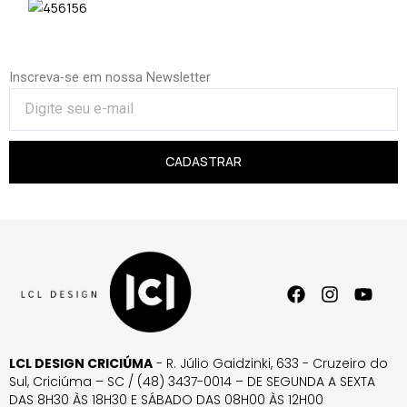
Inscreva-se em nossa Newsletter
CADASTRAR
LCL DESIGN CRICIÚMA
- R. Júlio Gaidzinki, 633 - Cruzeiro do
Sul, Criciúma – SC / (48) 3437-0014 – DE SEGUNDA A SEXTA
DAS 8H30 ÀS 18H30 E SÁBADO DAS 08H00 ÀS 12H00