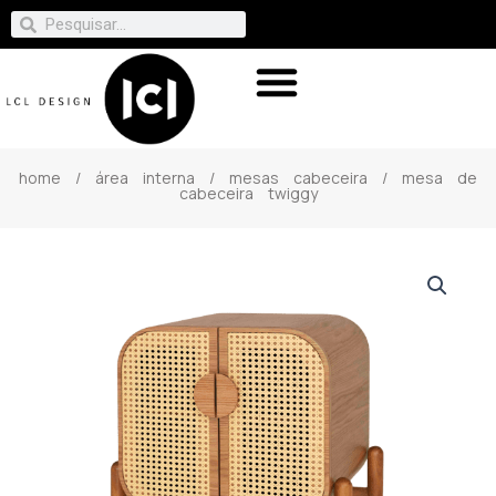
home
/
área interna
/
mesas cabeceira
/ mesa de
cabeceira twiggy