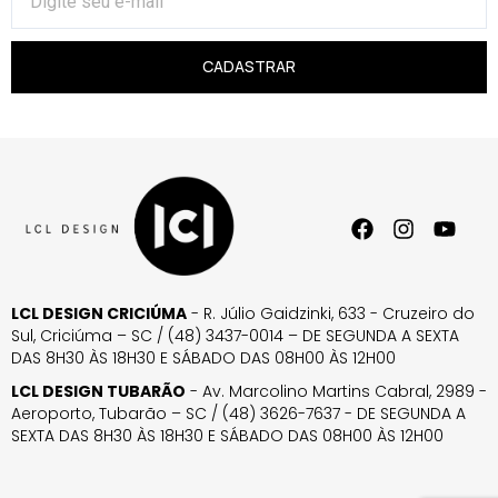
CADASTRAR
LCL DESIGN CRICIÚMA
- R. Júlio Gaidzinki, 633 - Cruzeiro do
Sul, Criciúma – SC / (48) 3437-0014 – DE SEGUNDA A SEXTA
DAS 8H30 ÀS 18H30 E SÁBADO DAS 08H00 ÀS 12H00
LCL DESIGN TUBARÃO
- Av. Marcolino Martins Cabral, 2989 -
Aeroporto, Tubarão – SC / (48) 3626-7637 - DE SEGUNDA A
SEXTA DAS 8H30 ÀS 18H30 E SÁBADO DAS 08H00 ÀS 12H00