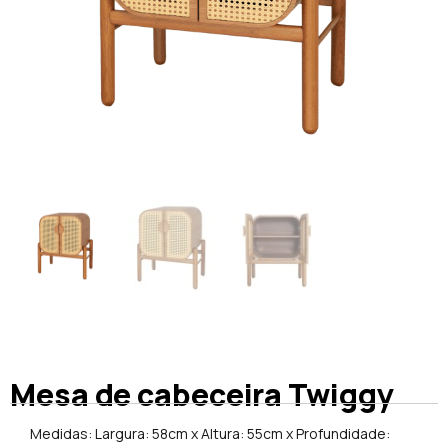
Mesa de cabeceira Twiggy
Medidas: Largura: 58cm x Altura: 55cm x Profundidade: