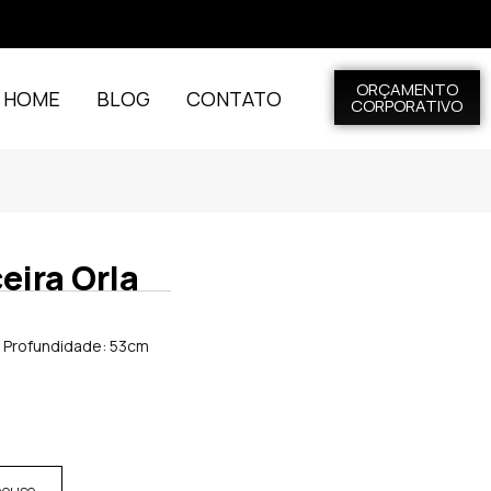
ORÇAMENTO
L HOME
BLOG
CONTATO
CORPORATIVO
eira Orla
x Profundidade: 53cm
house