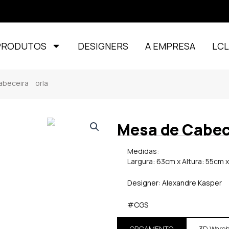
PRODUTOS
DESIGNERS
A EMPRESA
LC
eceira orla
Mesa de Cabec
Medidas:
Largura: 63cm x Altura: 55cm 
Designer: Alexandre Kasper
#CGS
ORÇAMENTO
3D Ware