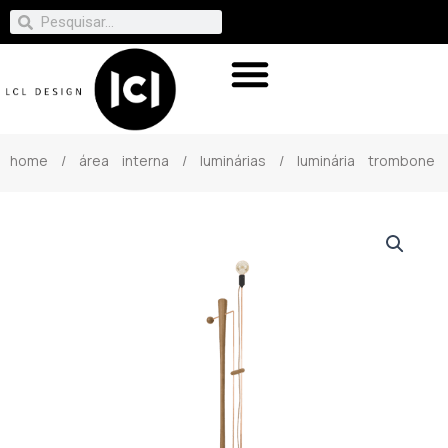
home
/
área interna
/
luminárias
/ luminária trombone