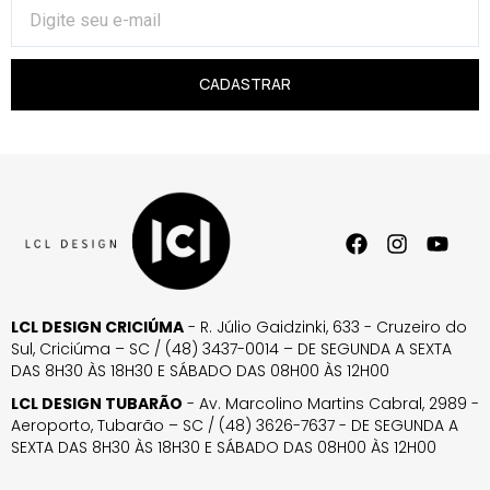
CADASTRAR
LCL DESIGN CRICIÚMA
- R. Júlio Gaidzinki, 633 - Cruzeiro do
Sul, Criciúma – SC / (48) 3437-0014 – DE SEGUNDA A SEXTA
DAS 8H30 ÀS 18H30 E SÁBADO DAS 08H00 ÀS 12H00
LCL DESIGN TUBARÃO
- Av. Marcolino Martins Cabral, 2989 -
Aeroporto, Tubarão – SC / (48) 3626-7637 - DE SEGUNDA A
SEXTA DAS 8H30 ÀS 18H30 E SÁBADO DAS 08H00 ÀS 12H00