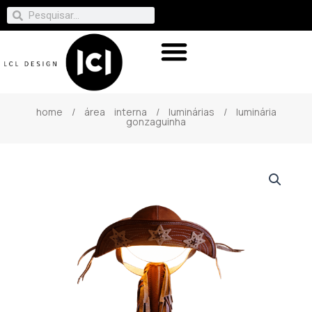
home
/
área interna
/
luminárias
/ luminária
gonzaguinha