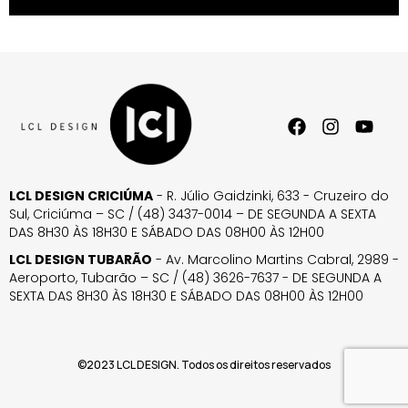
LCL DESIGN CRICIÚMA
- R. Júlio Gaidzinki, 633 - Cruzeiro do
Sul, Criciúma – SC / (48) 3437-0014 – DE SEGUNDA A SEXTA
DAS 8H30 ÀS 18H30 E SÁBADO DAS 08H00 ÀS 12H00
LCL DESIGN TUBARÃO
- Av. Marcolino Martins Cabral, 2989 -
Aeroporto, Tubarão – SC / (48) 3626-7637 - DE SEGUNDA A
SEXTA DAS 8H30 ÀS 18H30 E SÁBADO DAS 08H00 ÀS 12H00
©2023 LCL DESIGN. Todos os direitos reservados