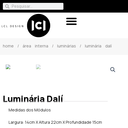
home
/
área interna
/
luminárias
/ luminária dalí
Luminária Dalí
Medidas dos Módulos
Largura: 14cm X Altura 22cm X Profundidade 15cm