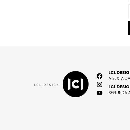
LCL DESI
A SEXTA D
LCL DESI
SEGUNDA A