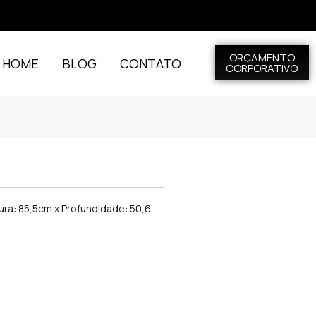
ORÇAMENTO
L HOME
BLOG
CONTATO
CORPORATIVO
tura: 85,5cm x Profundidade: 50,6