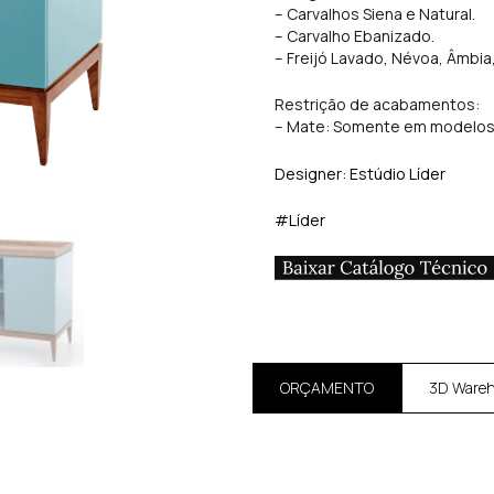
– Carvalhos Siena e Natural.
– Carvalho Ebanizado.
– Freijó Lavado, Névoa, Âmbia,
Restrição de acabamentos:
– Mate: Somente em modelos 
Designer: Estúdio Líder
#Líder
ORÇAMENTO
3D Ware