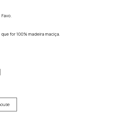
 Favo.
que for 100% madeira maciça.
house