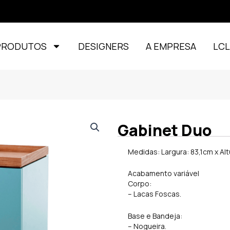
PRODUTOS
DESIGNERS
A EMPRESA
LC
Gabinet Duo
Medidas: Largura: 83,1cm x Al
Acabamento variável
Corpo:
– Lacas Foscas.
Base e Bandeja:
– Nogueira.