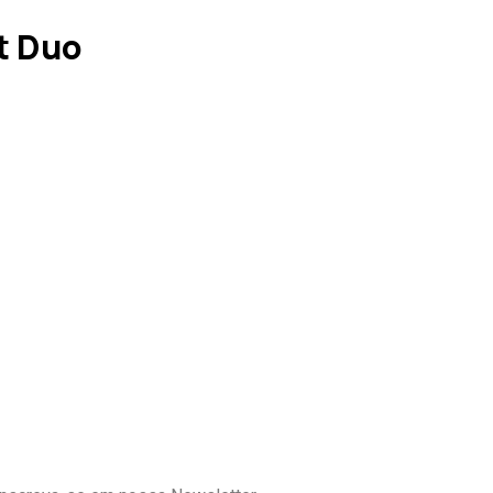
t Duo