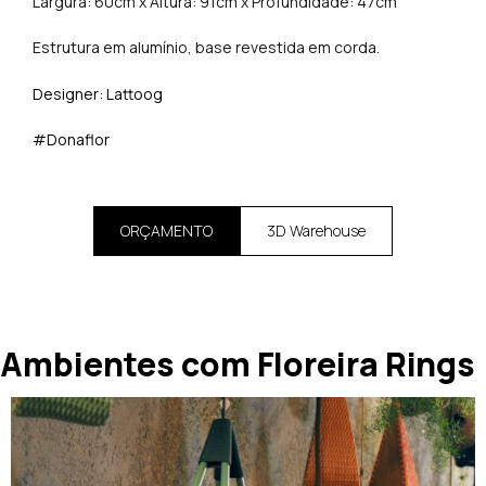
Largura: 60cm x Altura: 91cm x Profundidade: 47cm
Estrutura em alumínio, base revestida em corda.
Designer: Lattoog
#Donaflor
ORÇAMENTO
3D Warehouse
Ambientes com Floreira Rings