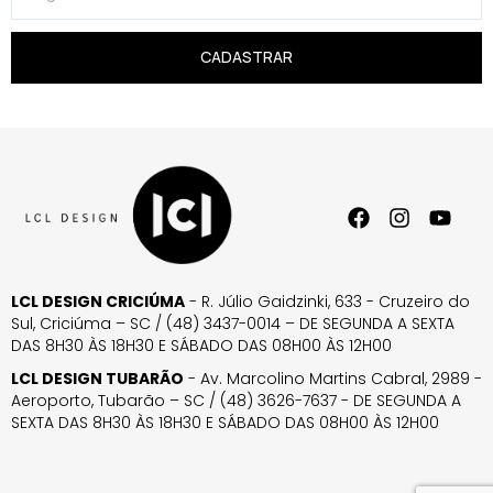
CADASTRAR
LCL DESIGN CRICIÚMA
- R. Júlio Gaidzinki, 633 - Cruzeiro do
Sul, Criciúma – SC / (48) 3437-0014 – DE SEGUNDA A SEXTA
DAS 8H30 ÀS 18H30 E SÁBADO DAS 08H00 ÀS 12H00
LCL DESIGN TUBARÃO
- Av. Marcolino Martins Cabral, 2989 -
Aeroporto, Tubarão – SC / (48) 3626-7637 - DE SEGUNDA A
SEXTA DAS 8H30 ÀS 18H30 E SÁBADO DAS 08H00 ÀS 12H00