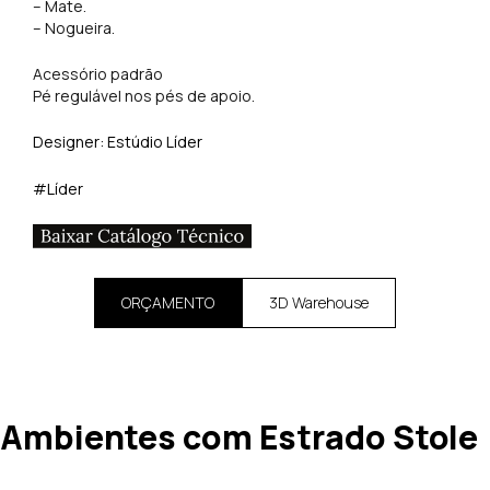
– Mate.
– Nogueira.
Acessório padrão
Pé regulável nos pés de apoio.
Designer: Estúdio Líder
#Líder
ORÇAMENTO
3D Warehouse
Ambientes com Estrado Stole