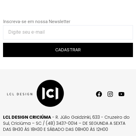
Inscreva-se em nossa Newsletter
CADASTRAR
LCL DESIGN CRICIÚMA
- R. Júlio Gaidzinki, 633 - Cruzeiro do
Sul, Criciúma – SC / (48) 3437-0014 – DE SEGUNDA A SEXTA
DAS 8H30 ÀS 18H30 E SÁBADO DAS 08H00 ÀS 12H00