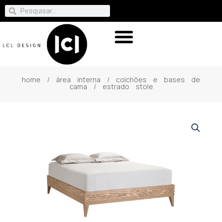
home
/
área interna
/
colchões e bases de
cama
/ estrado stole