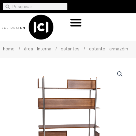
home
/
área interna
/
estantes
/ estante armazém