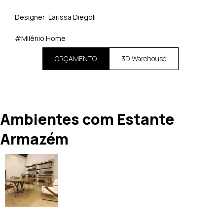
Designer:
Larissa Diegoli
#Milênio Home
ORÇAMENTO
3D Warehouse
Ambientes com Estante
Armazém