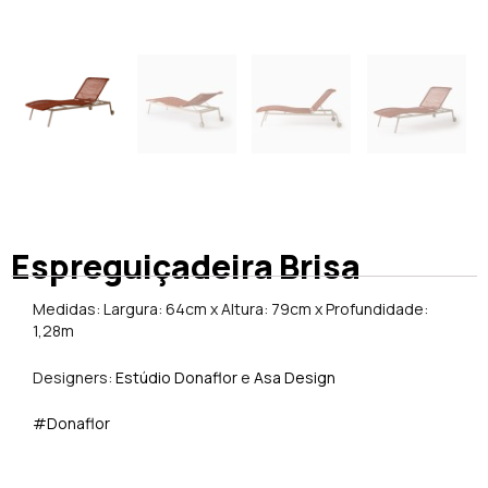
Espreguiçadeira Brisa
Medidas: Largura: 64cm x Altura: 79cm x Profundidade:
1,28m
Designers:
Estúdio Donaflor
e
Asa Design
#Donaflor