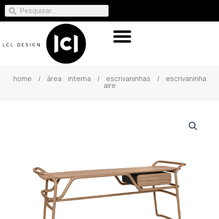
home
/
área interna
/
escrivaninhas
/ escrivaninha
aire