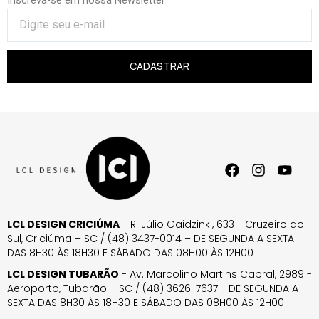
CADASTRAR
LCL DESIGN CRICIÚMA
- R. Júlio Gaidzinki, 633 - Cruzeiro do
Sul, Criciúma – SC / (48) 3437-0014 – DE SEGUNDA A SEXTA
DAS 8H30 ÀS 18H30 E SÁBADO DAS 08H00 ÀS 12H00
LCL DESIGN TUBARÃO
- Av. Marcolino Martins Cabral, 2989 -
Aeroporto, Tubarão – SC / (48) 3626-7637 - DE SEGUNDA A
SEXTA DAS 8H30 ÀS 18H30 E SÁBADO DAS 08H00 ÀS 12H00