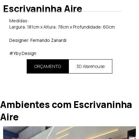
Escrivaninha Aire
Medidas:
Largura: 181cm x Altura: 78cm x Profundidade: 60cm
Designer: Fernando Zanardi
#Yby Design
ORÇAMENTO
3D Warehouse
Ambientes com Escrivaninha
Aire