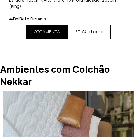
(King)
#Bell’Arte Dreams
ORÇAMENTO
3D Warehouse
Ambientes com Colchão
Nekkar