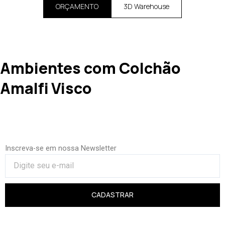
ORÇAMENTO
3D Warehouse
Ambientes com Colchão
Amalfi Visco
Inscreva-se em nossa Newsletter
CADASTRAR