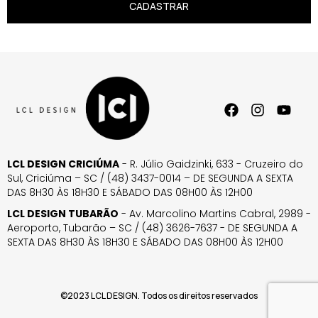
CADASTRAR
LCL DESIGN CRICIÚMA
- R. Júlio Gaidzinki, 633 - Cruzeiro do
Sul, Criciúma – SC / (48) 3437-0014 – DE SEGUNDA A SEXTA
DAS 8H30 ÀS 18H30 E SÁBADO DAS 08H00 ÀS 12H00
LCL DESIGN TUBARÃO
- Av. Marcolino Martins Cabral, 2989 -
Aeroporto, Tubarão – SC / (48) 3626-7637 - DE SEGUNDA A
SEXTA DAS 8H30 ÀS 18H30 E SÁBADO DAS 08H00 ÀS 12H00
©2023 LCL DESIGN. Todos os direitos reservados