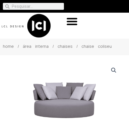
home
/
área interna
/
chaises
/ chaise coliseu