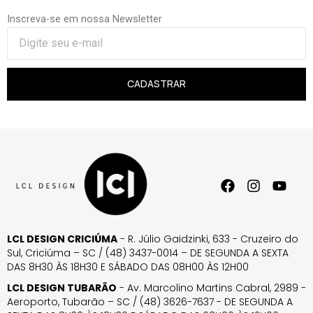
Inscreva-se em nossa Newsletter
CADASTRAR
LCL DESIGN CRICIÚMA
- R. Júlio Gaidzinki, 633 - Cruzeiro do
Sul, Criciúma – SC / (48) 3437-0014 – DE SEGUNDA A SEXTA
DAS 8H30 ÀS 18H30 E SÁBADO DAS 08H00 ÀS 12H00
LCL DESIGN TUBARÃO
- Av. Marcolino Martins Cabral, 2989 -
Aeroporto, Tubarão – SC / (48) 3626-7637 - DE SEGUNDA A