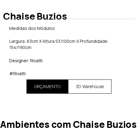
Chaise Buzios
Medidas dos Módulos
Largura: 63cm X Altura 53/100cm X Profundidade
154/190cm
Designer: Rivatti
#Rivatti
ORÇAMENTO
3D Warehouse
Ambientes com Chaise Buzios