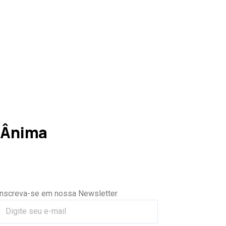
 Ânima
Inscreva-se em nossa Newsletter