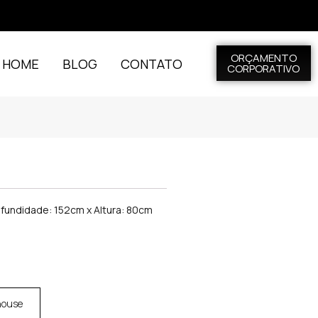
ORÇAMENTO
L HOME
BLOG
CONTATO
CORPORATIVO
ofundidade: 152cm x Altura: 80cm
house