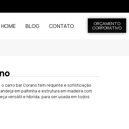
ORÇAMENTO
L HOME
BLOG
CONTATO
CORPORATIVO
ano
, o carro bar Corano tem requinte e sofisticação.
bandeja em palhinha e estrutura em madeira com
ça versátil e híbrida, para ser usada em todos