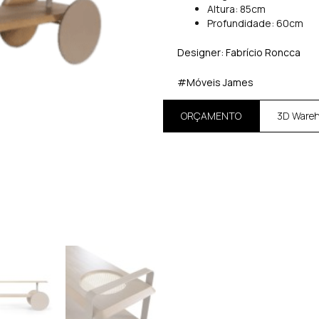
Altura: 85cm
Profundidade: 60cm
Designer: Fabrício Roncca
#Móveis James
ORÇAMENTO
3D Ware