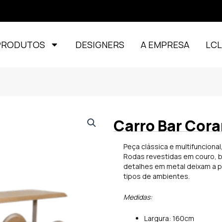
PRODUTOS
DESIGNERS
A EMPRESA
LC
Carro Bar Cor
Peça clássica e multifuncional
Rodas revestidas em couro, 
detalhes em metal deixam a pe
tipos de ambientes.
Medidas:
Largura: 160cm