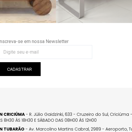
Inscreva-se em nossa Newsletter
CADASTRAR
GN CRICIÚMA
- R. Júlio Gaidzinki, 633 - Cruzeiro do Sul, Criciúm
AS 8H30 ÀS 18H30 E SÁBADO DAS 08H00 ÀS 12H00
GN TUBARÃO
- Av. Marcolino Martins Cabral, 2989 - Aeroporto, 