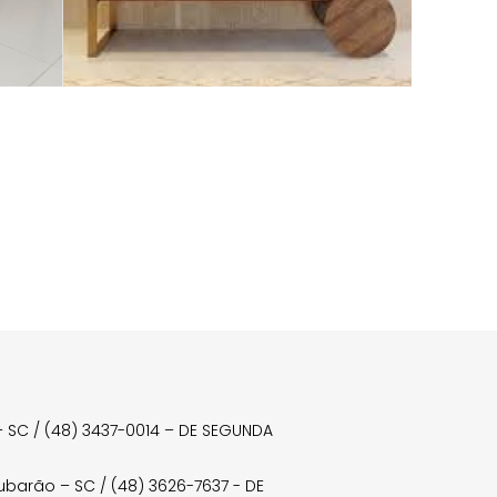
a – SC / (48) 3437-0014 – DE SEGUNDA
Tubarão – SC / (48) 3626-7637 - DE