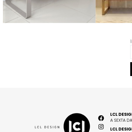
LCL DESI
A SEXTA D
LCL DESI