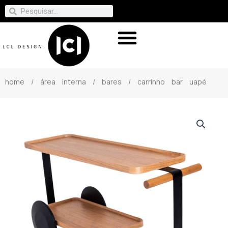
home
/
área interna
/
bares
/ carrinho bar uapé