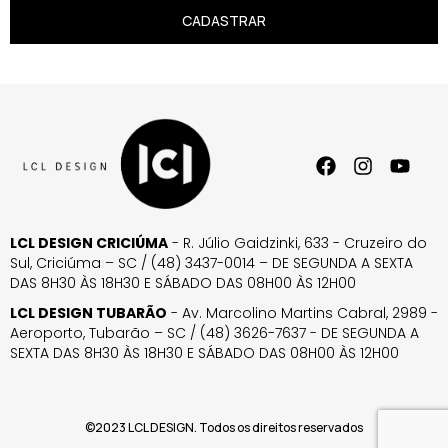
CADASTRAR
LCL DESIGN CRICIÚMA
- R. Júlio Gaidzinki, 633 - Cruzeiro do
Sul, Criciúma – SC / (48) 3437-0014 – DE SEGUNDA A SEXTA
DAS 8H30 ÀS 18H30 E SÁBADO DAS 08H00 ÀS 12H00
LCL DESIGN TUBARÃO
- Av. Marcolino Martins Cabral, 2989 -
Aeroporto, Tubarão – SC / (48) 3626-7637 - DE SEGUNDA A
SEXTA DAS 8H30 ÀS 18H30 E SÁBADO DAS 08H00 ÀS 12H00
©2023 LCL DESIGN. Todos os direitos reservados