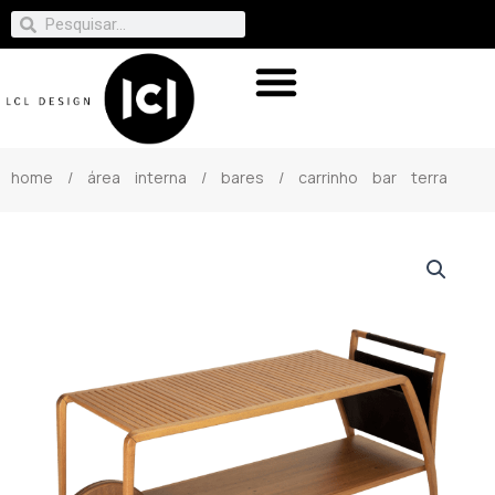
home
/
área interna
/
bares
/ carrinho bar terra