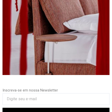
Inscreva-se em nossa Newsletter