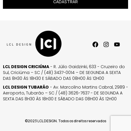
CADASTRAR
LCL DESIGN CRICIÚMA
- R. Júlio Gaidzinki, 633 - Cruzeiro do
Sul, Criciúma – SC / (48) 3437-0014 – DE SEGUNDA A SEXTA
DAS 8H30 ÀS 18H30 E SÁBADO DAS 08H00 ÀS 12H00
LCL DESIGN TUBARÃO
- Av. Marcolino Martins Cabral, 2989 -
Aeroporto, Tubarão – SC / (48) 3626-7637 - DE SEGUNDA A
SEXTA DAS 8H30 ÀS 18H30 E SÁBADO DAS 08H00 ÀS 12H00
©2023 LCL DESIGN. Todos os direitos reservados