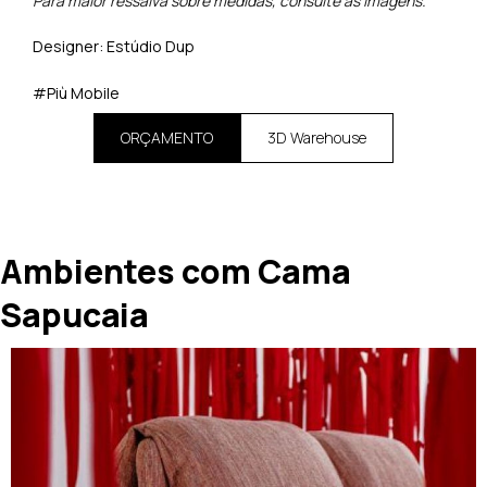
Para maior ressalva sobre medidas, consulte as imagens.
Designer: Estúdio Dup
#Più Mobile
ORÇAMENTO
3D Warehouse
Ambientes com Cama
Sapucaia