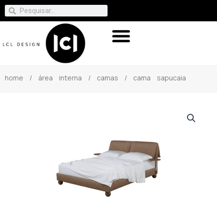
home
/
área interna
/
camas
/ cama sapucaia