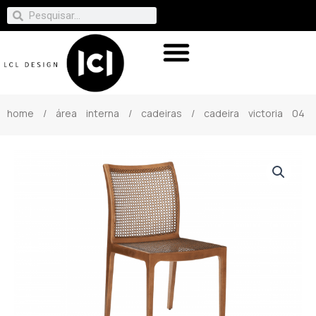
home
/
área interna
/
cadeiras
/ cadeira victoria 04