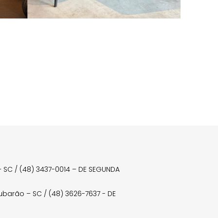
a – SC / (48) 3437-0014 – DE SEGUNDA
Tubarão – SC / (48) 3626-7637 - DE