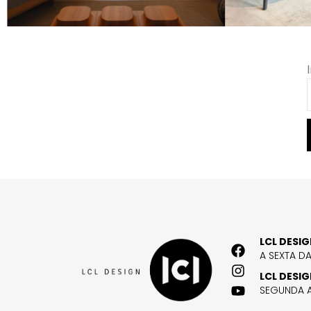
LCL DESI
A SEXTA D
LCL DESI
SEGUNDA A