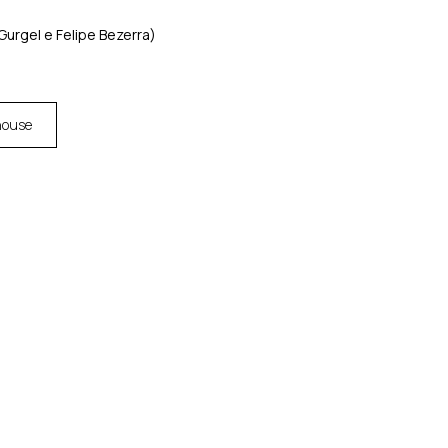
Gurgel e Felipe Bezerra)
house