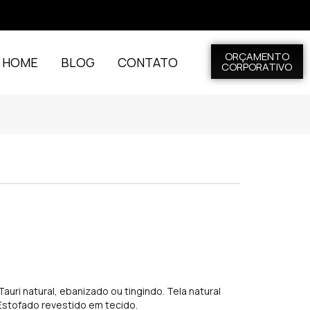
ORÇAMENTO
L HOME
BLOG
CONTATO
CORPORATIVO
auri natural, ebanizado ou tingindo. Tela natural
 Estofado revestido em tecido.