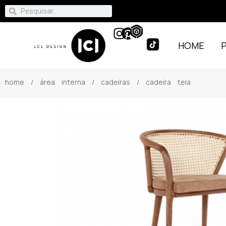
HOME
home
/
área interna
/
cadeiras
/ cadeira tela