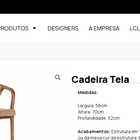
PRODUTOS
DESIGNERS
A EMPRESA
LC
Cadeira Tela
Medidas:
Largura: 56cm
Altura: 70cm
Profundidade: 52cm
Acabamentos:
Estrutura em T
ou da mesa cor da estrutura.