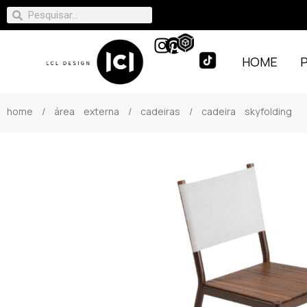
HOME
home
/
área externa
/
cadeiras
/ cadeira skyfolding