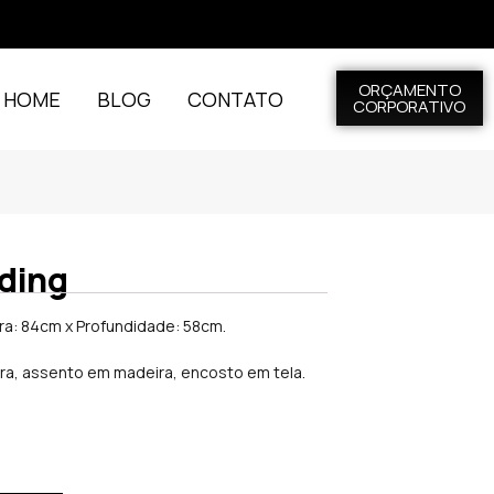
ORÇAMENTO
L HOME
BLOG
CONTATO
CORPORATIVO
ding
ra: 84cm x Profundidade: 58cm.
ira, assento em madeira, encosto em tela.