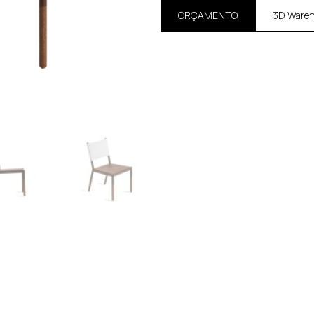
ORÇAMENTO
3D Ware