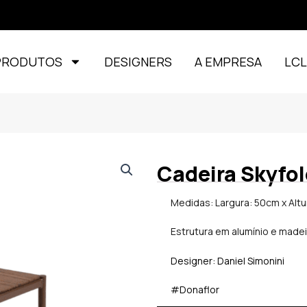
PRODUTOS
DESIGNERS
A EMPRESA
LC
Cadeira Skyfol
Medidas: Largura: 50cm x Altu
Estrutura em alumínio e made
Designer: Daniel Simonini
#Donaflor