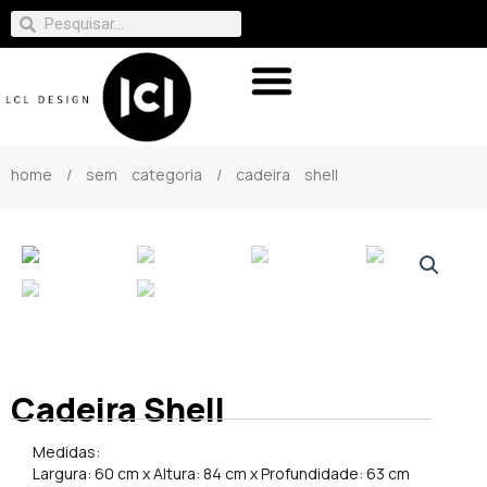
home
/
sem categoria
/ cadeira shell
Cadeira Shell
Medidas:
Largura: 60 cm x Altura: 84 cm x Profundidade: 63 cm