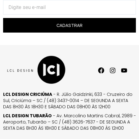
CADASTRAR
LCL DESIGN CRICIÚMA
- R. Júlio Gaidzinki, 633 - Cruzeiro do
Sul, Criciúma – SC / (48) 3437-0014 – DE SEGUNDA A SEXTA
DAS 8H30 ÀS 18H30 E SÁBADO DAS 08H00 ÀS 12H00
LCL DESIGN TUBARÃO
- Av. Marcolino Martins Cabral, 2989 -
Aeroporto, Tubarão – SC / (48) 3626-7637 - DE SEGUNDA A
SEXTA DAS 8H30 ÀS 18H30 E SÁBADO DAS 08H00 ÀS 12H00