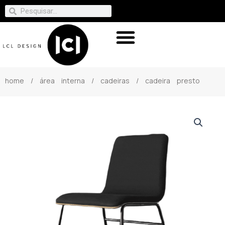
home
/
área interna
/
cadeiras
/ cadeira presto