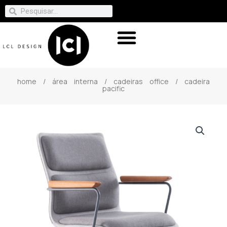
home
/
área interna
/
cadeiras office
/ cadeira
pacific