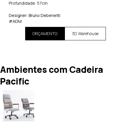
Profundidade: 57cm
Designer: Bruno Debenetti
#ADM
ORÇAMENTO
3D Warehouse
Ambientes com Cadeira
Pacific