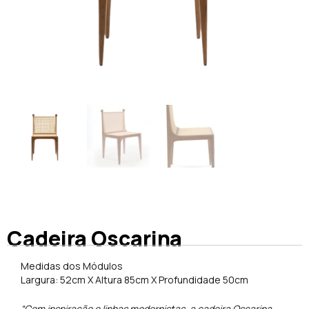
Cadeira Oscarina
Medidas dos Módulos
Largura: 52cm X Altura 85cm X Profundidade 50cm
“Com inspiração e linhas modernistas, a cadeira Oscarina