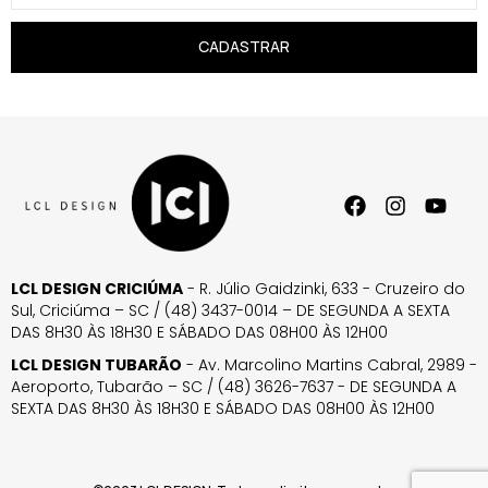
CADASTRAR
LCL DESIGN CRICIÚMA
- R. Júlio Gaidzinki, 633 - Cruzeiro do
Sul, Criciúma – SC / (48) 3437-0014 – DE SEGUNDA A SEXTA
DAS 8H30 ÀS 18H30 E SÁBADO DAS 08H00 ÀS 12H00
LCL DESIGN TUBARÃO
- Av. Marcolino Martins Cabral, 2989 -
Aeroporto, Tubarão – SC / (48) 3626-7637 - DE SEGUNDA A
SEXTA DAS 8H30 ÀS 18H30 E SÁBADO DAS 08H00 ÀS 12H00