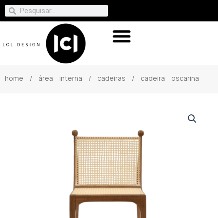
home
/
área interna
/
cadeiras
/ cadeira oscarina