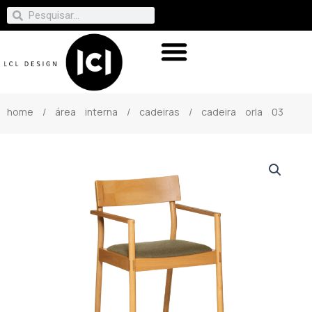
home
/
área interna
/
cadeiras
/ cadeira orla 03