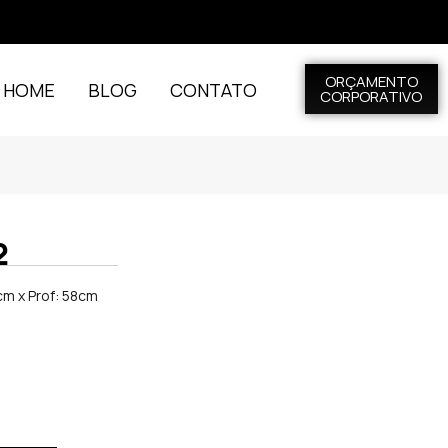
ORÇAMENTO
L HOME
BLOG
CONTATO
CORPORATIVO
2
cm x Prof: 58cm