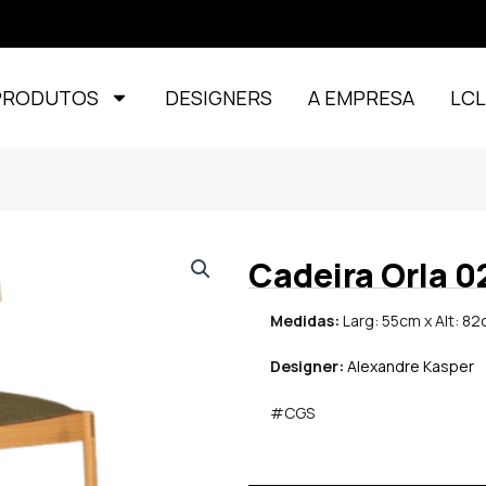
PRODUTOS
DESIGNERS
A EMPRESA
LC
Cadeira Orla 0
Medidas:
Larg: 55cm x Alt: 82
Designer:
Alexandre Kasper
#CGS