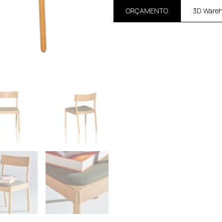
ORÇAMENTO
3D Ware