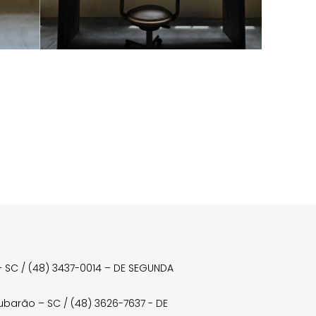
a – SC / (48) 3437-0014 – DE SEGUNDA
Tubarão – SC / (48) 3626-7637 - DE