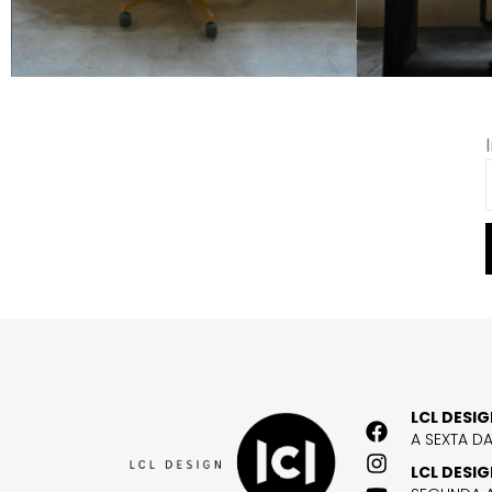
LCL DESI
A SEXTA D
LCL DESI