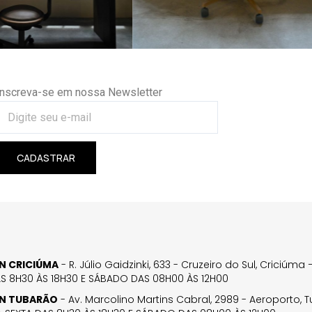
Inscreva-se em nossa Newsletter
CADASTRAR
GN CRICIÚMA
- R. Júlio Gaidzinki, 633 - Cruzeiro do Sul, Criciúm
AS 8H30 ÀS 18H30 E SÁBADO DAS 08H00 ÀS 12H00
GN TUBARÃO
- Av. Marcolino Martins Cabral, 2989 - Aeroporto, 