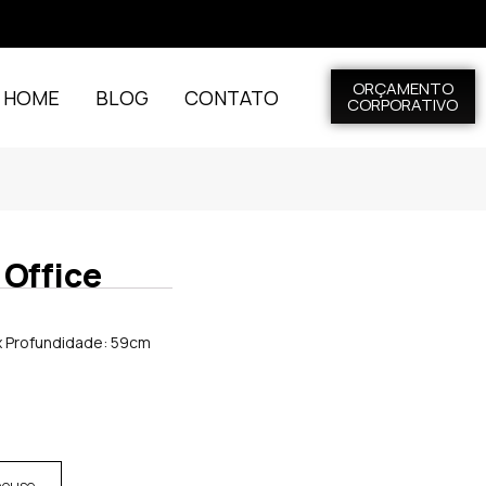
ORÇAMENTO
L HOME
BLOG
CONTATO
CORPORATIVO
 Office
 x Profundidade: 59cm
house