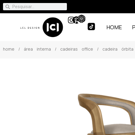
HOME
home
/
área interna
/
cadeiras office
/ cadeira órbita 