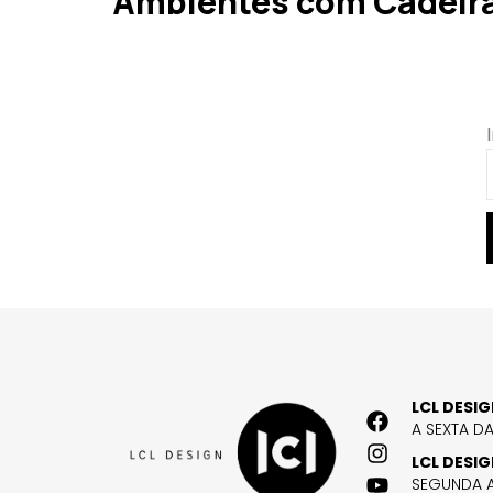
Ambientes com Cadeir
LCL DESI
A SEXTA D
LCL DESI
SEGUNDA A