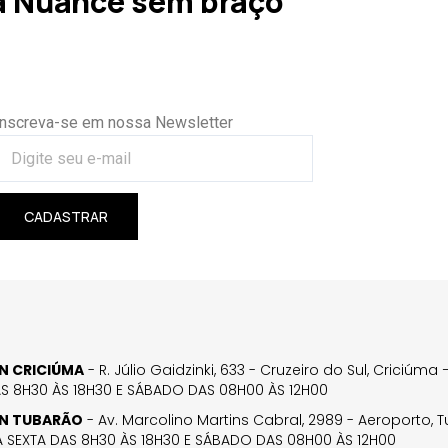
a Nuance sem braço
Inscreva-se em nossa Newsletter
CADASTRAR
GN CRICIÚMA
- R. Júlio Gaidzinki, 633 - Cruzeiro do Sul, Criciúm
AS 8H30 ÀS 18H30 E SÁBADO DAS 08H00 ÀS 12H00
GN TUBARÃO
- Av. Marcolino Martins Cabral, 2989 - Aeroporto, 
 SEXTA DAS 8H30 ÀS 18H30 E SÁBADO DAS 08H00 ÀS 12H00