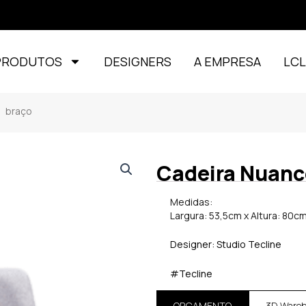
PRODUTOS
DESIGNERS
A EMPRESA
LC
 braço
Cadeira Nuanc
Medidas:
Largura: 53,5cm x Altura: 80c
Designer: Studio Tecline
#Tecline
ORÇAMENTO
3D Ware