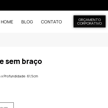
ORÇAMENTO
L HOME
BLOG
CONTATO
CORPORATIVO
e sem braço
m x Profundidade: 61,5cm
house