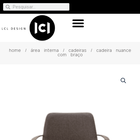
home
/
área interna
/
cadeiras
/ cadeira nuance
com braço