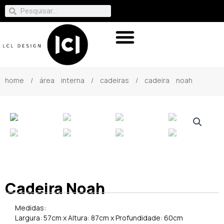
home
/
área interna
/
cadeiras
/ cadeira noah
Cadeira Noah
Medidas:
Largura: 57cm x Altura: 87cm x Profundidade: 60cm