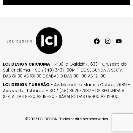
LCL DESIGN CRICIÚMA
- R. Júlio Gaidzinki, 633 - Cruzeiro do
Sul, Criciúma – SC / (48) 3437-0014 – DE SEGUNDA A SEXTA
DAS 8H30 ÀS 18H30 E SÁBADO DAS 08H00 ÀS 12H00
LCL DESIGN TUBARÃO
- Av. Marcolino Martins Cabral, 2989 -
Aeroporto, Tubarão – SC / (48) 3626-7637 - DE SEGUNDA A
SEXTA DAS 8H30 ÀS 18H30 E SÁBADO DAS 08H00 ÀS 12H00
©2023 LCL DESIGN. Todos os direitos reservados