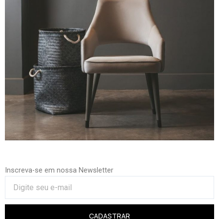
Inscreva-se em nossa Newsletter
CADASTRAR