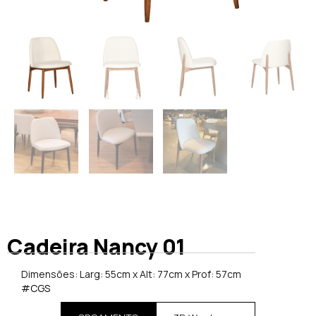
Cadeira Nancy 01
Dimensões: Larg: 55cm x Alt: 77cm x Prof: 57cm
#CGS