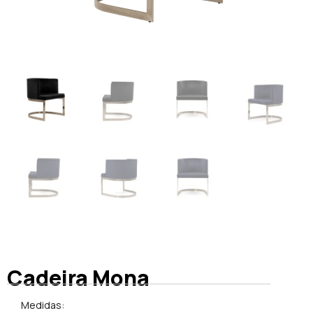
Cadeira Mona
Medidas: