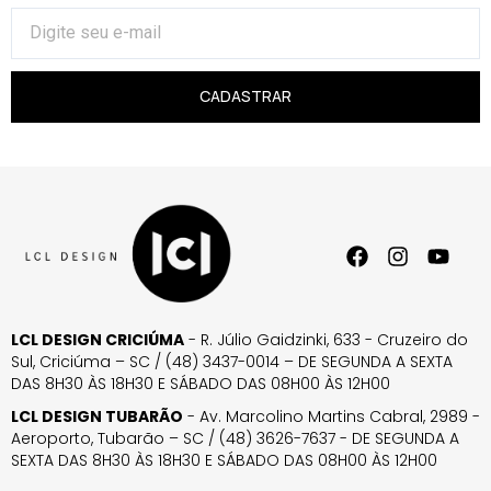
CADASTRAR
LCL DESIGN CRICIÚMA
- R. Júlio Gaidzinki, 633 - Cruzeiro do
Sul, Criciúma – SC / (48) 3437-0014 – DE SEGUNDA A SEXTA
DAS 8H30 ÀS 18H30 E SÁBADO DAS 08H00 ÀS 12H00
LCL DESIGN TUBARÃO
- Av. Marcolino Martins Cabral, 2989 -
Aeroporto, Tubarão – SC / (48) 3626-7637 - DE SEGUNDA A
SEXTA DAS 8H30 ÀS 18H30 E SÁBADO DAS 08H00 ÀS 12H00