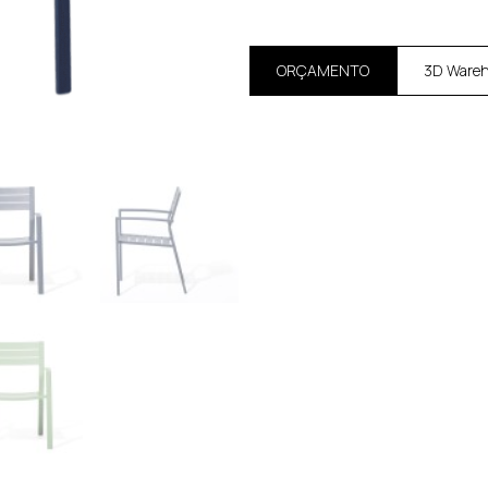
ORÇAMENTO
3D Ware