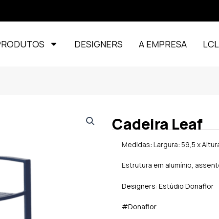
PRODUTOS
DESIGNERS
A EMPRESA
LC
Cadeira Leaf
Medidas: Largura: 59,5 x Altu
Estrutura em alumínio, assent
Designers: Estúdio Donaflor
#Donaflor