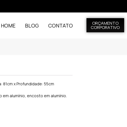
ORÇAMENTO
L HOME
BLOG
CONTATO
CORPORATIVO
ra: 81cm x Profundidade: 55cm
o em alumínio, encosto em alumínio.