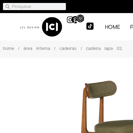
HOME
home
/
área interna
/
cadeiras
/ cadeira lapa 02