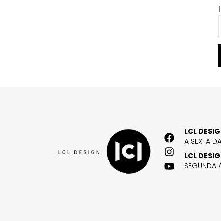
LCL DESI
A SEXTA D
LCL DESI
SEGUNDA A