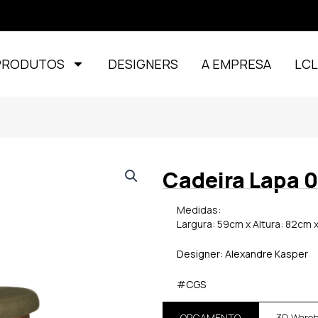
PRODUTOS
DESIGNERS
A EMPRESA
LC
Cadeira Lapa 
Medidas:
Largura: 59cm x Altura: 82cm
Designer: Alexandre Kasper
#CGS
ORÇAMENTO
3D Ware