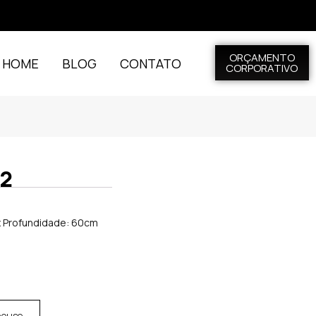
ORÇAMENTO
L HOME
BLOG
CONTATO
CORPORATIVO
02
 x Profundidade: 60cm
house