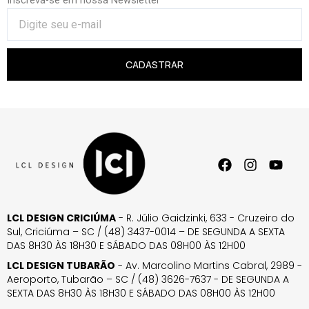
Inscreva-se em nossa Newsletter
CADASTRAR
LCL DESIGN CRICIÚMA
- R. Júlio Gaidzinki, 633 - Cruzeiro do
Sul, Criciúma – SC / (48) 3437-0014 – DE SEGUNDA A SEXTA
DAS 8H30 ÀS 18H30 E SÁBADO DAS 08H00 ÀS 12H00
LCL DESIGN TUBARÃO
- Av. Marcolino Martins Cabral, 2989 -
Aeroporto, Tubarão – SC / (48) 3626-7637 - DE SEGUNDA A
SEXTA DAS 8H30 ÀS 18H30 E SÁBADO DAS 08H00 ÀS 12H00