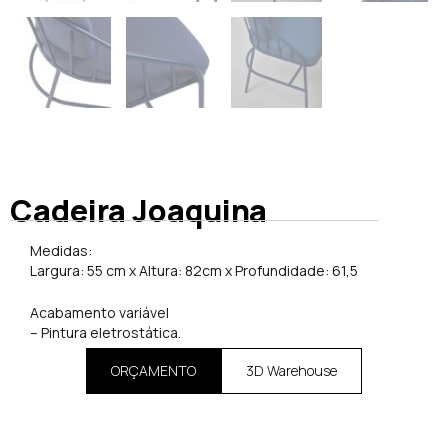
Cadeira Joaquina
Medidas:
Largura: 55 cm x Altura: 82cm x Profundidade: 61,5
Acabamento variável
– Pintura eletrostática.
ORÇAMENTO
3D Warehouse