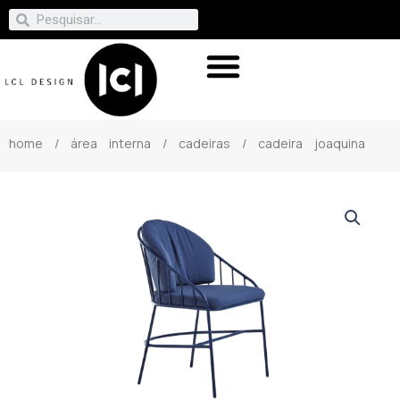
home
/
área interna
/
cadeiras
/ cadeira joaquina