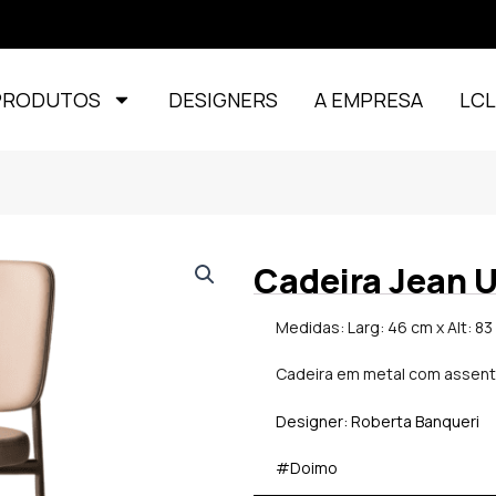
PRODUTOS
DESIGNERS
A EMPRESA
LC
Cadeira Jean U
Medidas: Larg: 46 cm x Alt: 83
Cadeira em metal com assent
Designer: Roberta Banqueri
#Doimo