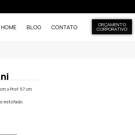
ORÇAMENTO
L HOME
BLOG
CONTATO
CORPORATIVO
ni
 cm x Prof: 57 cm
o estofado.