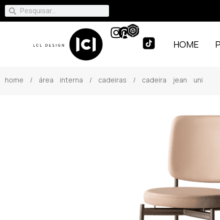
HOME
home
/
área interna
/
cadeiras
/ cadeira jean uni