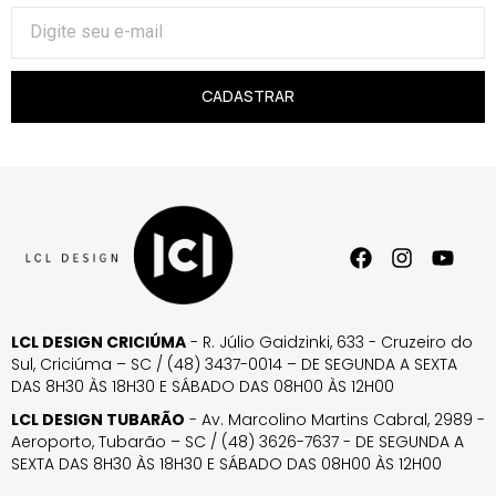
CADASTRAR
LCL DESIGN CRICIÚMA
- R. Júlio Gaidzinki, 633 - Cruzeiro do
Sul, Criciúma – SC / (48) 3437-0014 – DE SEGUNDA A SEXTA
DAS 8H30 ÀS 18H30 E SÁBADO DAS 08H00 ÀS 12H00
LCL DESIGN TUBARÃO
- Av. Marcolino Martins Cabral, 2989 -
Aeroporto, Tubarão – SC / (48) 3626-7637 - DE SEGUNDA A
SEXTA DAS 8H30 ÀS 18H30 E SÁBADO DAS 08H00 ÀS 12H00