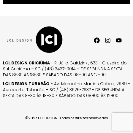
LCL DESIGN CRICIÚMA
- R. Júlio Gaidzinki, 633 - Cruzeiro do
Sul, Criciúma – SC / (48) 3437-0014 – DE SEGUNDA A SEXTA
DAS 8H30 ÀS 18H30 E SÁBADO DAS 08H00 ÀS 12H00
LCL DESIGN TUBARÃO
- Av. Marcolino Martins Cabral, 2989 -
Aeroporto, Tubarão – SC / (48) 3626-7637 - DE SEGUNDA A
SEXTA DAS 8H30 ÀS 18H30 E SÁBADO DAS 08H00 ÀS 12H00
©2023 LCL DESIGN. Todos os direitos reservados