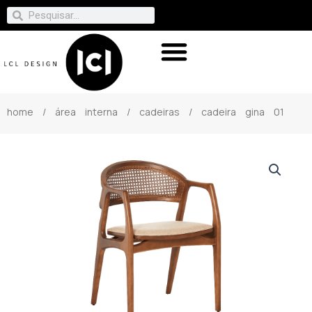
home
/
área interna
/
cadeiras
/ cadeira gina 01