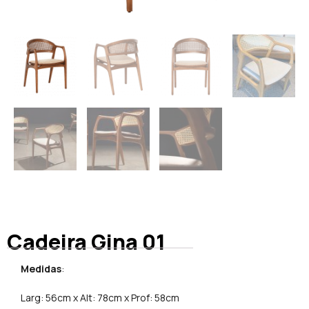
Cadeira Gina 01
Medidas
:
Larg: 56cm x Alt: 78cm x Prof: 58cm