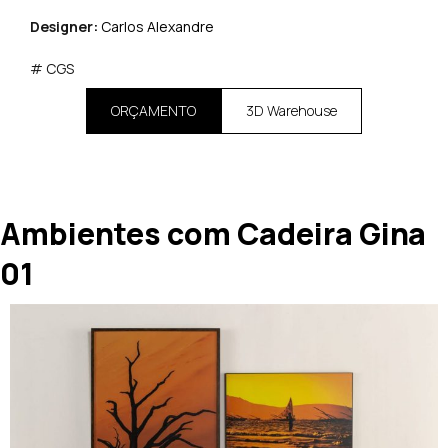
Designer:
Carlos Alexandre
# CGS
ORÇAMENTO
3D Warehouse
Ambientes com Cadeira Gina
01