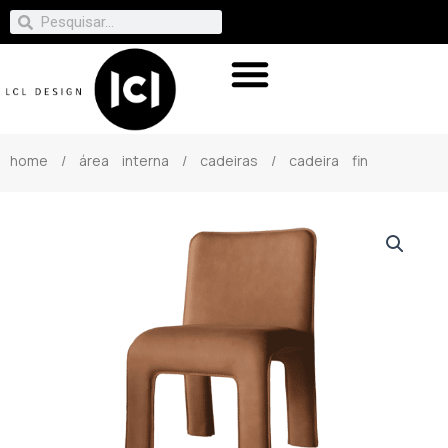
home
/
área interna
/
cadeiras
/ cadeira fin