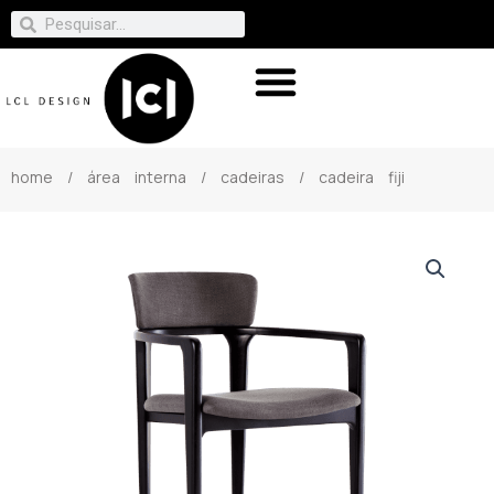
home
/
área interna
/
cadeiras
/ cadeira fiji